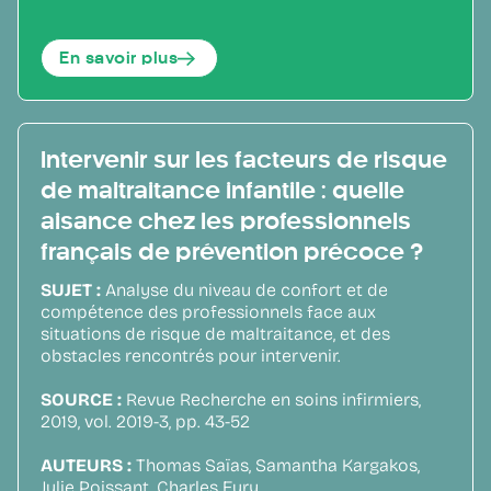
En savoir plus
Intervenir sur les facteurs de risque
de maltraitance infantile : quelle
aisance chez les professionnels
français de prévention précoce ?
SUJET :
Analyse du niveau de confort et de
compétence des professionnels face aux
situations de risque de maltraitance, et des
obstacles rencontrés pour intervenir.
SOURCE :
Revue Recherche en soins infirmiers,
2019, vol. 2019-3, pp. 43-52
AUTEURS :
Thomas Saïas, Samantha Kargakos,
Julie Poissant, Charles Eury